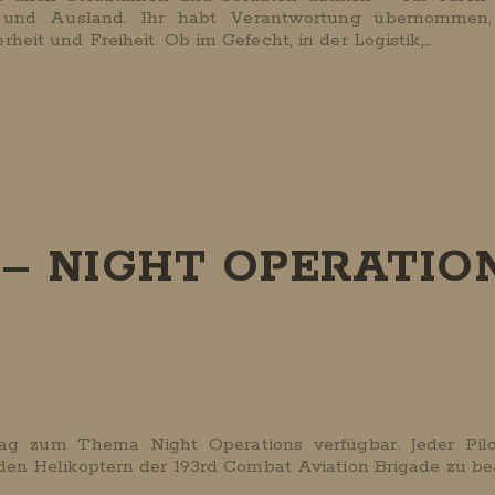
 und Ausland. Ihr habt Verantwortung übernommen
heit und Freiheit. Ob im Gefecht, in der Logistik,…
– NIGHT OPERATIO
rag zum Thema Night Operations verfügbar. Jeder Pil
en Helikoptern der 193rd Combat Aviation Brigade zu bea