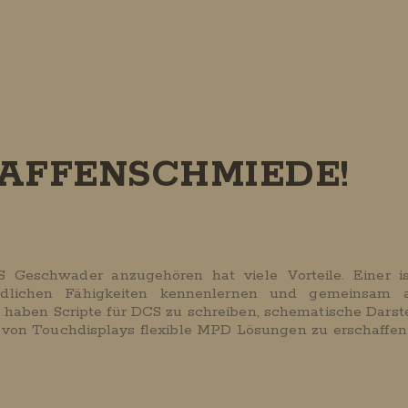
AFFENSCHMIEDE!
Geschwader anzugehören hat viele Vorteile. Einer is
iedlichen Fähigkeiten kennenlernen und gemeinsam a
t haben Scripte für DCS zu schreiben, schematische Dars
e von Touchdisplays flexible MPD Lösungen zu erschaffen