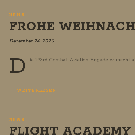
NEWS
FROHE WEIHNACH
Dezember 24, 2025
D
ie 193rd Combat Aviation Brigade wünscht al
WEITERLESEN
NEWS
FLIGHT ACADEMY 