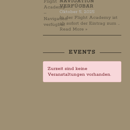
NAVIGATION
VERFÜGBAR
Oktober 5, 2025
In der Flight Academy ist
ab sofort der Eintrag zum …
Read More »
EVENTS
Zurzeit sind keine
Veranstaltungen vorhanden.