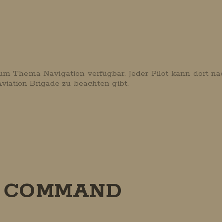
zum Thema Navigation verfügbar. Jeder Pilot kann dort n
iation Brigade zu beachten gibt.
M COMMAND