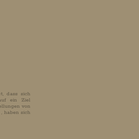
t, dass sich
uf ein Ziel
tellungen von
 , haben sich