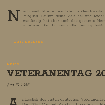
N
ach weit über einem Jahr im Geschwader
Mitglied Taurim seine Zeit bei uns leide
zuständig, hat aber auch das gesamte Me
wurde von ihm bei uns willkommen geheißen
WEITERLESEN
NEWS
VETERANENTAG 2
Juni 15, 2025
A
nlässlich des ersten deutschen Veteranenta
Die 193rd Combat Aviation Brigade möchte