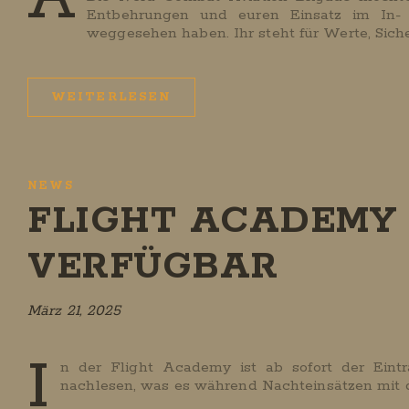
Entbehrungen und euren Einsatz im In-
weggesehen haben. Ihr steht für Werte, Sicher
WEITERLESEN
NEWS
FLIGHT ACADEMY 
VERFÜGBAR
März 21, 2025
I
n der Flight Academy ist ab sofort der Eint
nachlesen, was es während Nachteinsätzen mit d