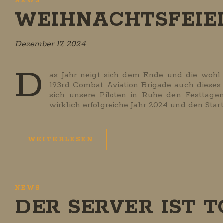
NEWS
WEIHNACHTSFEIER
Dezember 17, 2024
D
as Jahr neigt sich dem Ende und die wohl v
193rd Combat Aviation Brigade auch dieses J
sich unsere Piloten in Ruhe den Festtag
wirklich erfolgreiche Jahr 2024 und den Start
WEITERLESEN
NEWS
DER SERVER IST T