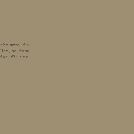
ahr wird die
llen, so dass
as, für uns,