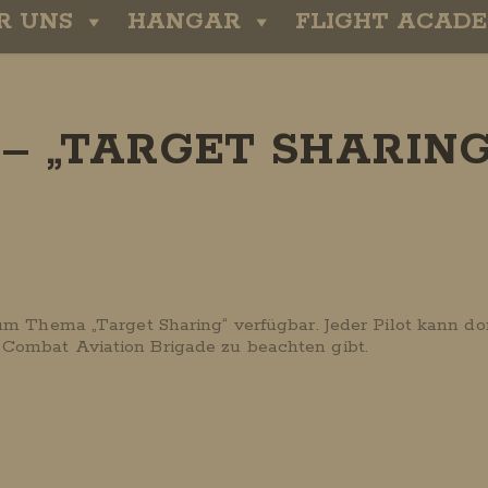
R UNS
HANGAR
FLIGHT ACAD
– „TARGET SHARING
um Thema „Target Sharing“ verfügbar. Jeder Pilot kann do
 Combat Aviation Brigade zu beachten gibt.