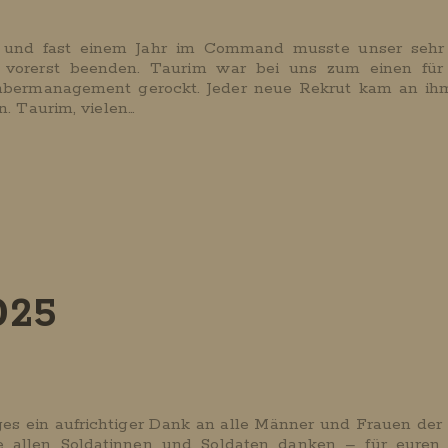
 und fast einem Jahr im Command musste unser sehr 
r vorerst beenden. Taurim war bei uns zum einen für 
mbermanagement gerockt. Jeder neue Rekrut kam an ih
. Taurim, vielen…
025
ges ein aufrichtiger Dank an alle Männer und Frauen de
 allen Soldatinnen und Soldaten danken – für euren 