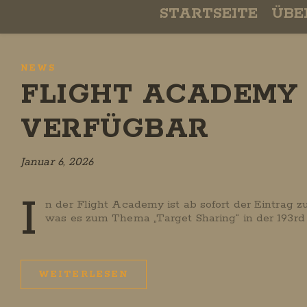
STARTSEITE
ÜBE
NEWS
FLIGHT ACADEMY 
VERFÜGBAR
Januar 6, 2026
I
n der Flight Academy ist ab sofort der Eintrag z
was es zum Thema „Target Sharing“ in der 193rd
WEITERLESEN