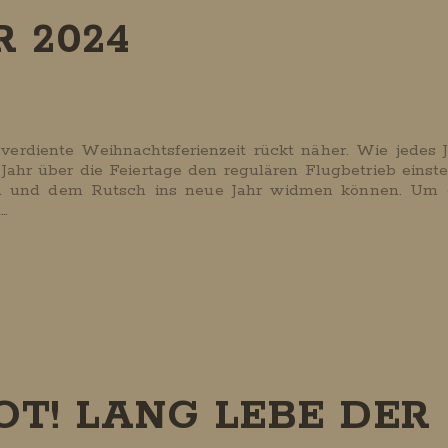
 2024
erdiente Weihnachtsferienzeit rückt näher. Wie jedes J
ahr über die Feiertage den regulären Flugbetrieb einste
en und dem Rutsch ins neue Jahr widmen können. Um d
…
OT! LANG LEBE DER