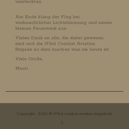
versteckten.
Am Ende klang der Flug bei
weihnachtlicher Lichtstimmung und einem
kleinen Feuerwerk aus.
Vielen Dank an alle, die dabei gewesen
sind und die 193rd Combat Aviation
Brigade zu dem machen was sie heute ist.
Viele Grüße,
Manti
Copyright - 2026 © 193rd-combat-aviation-brigade.de