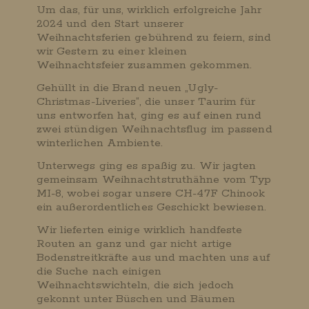
Um das, für uns, wirklich erfolgreiche Jahr
2024 und den Start unserer
Weihnachtsferien gebührend zu feiern, sind
wir Gestern zu einer kleinen
Weihnachtsfeier zusammen gekommen.
Gehüllt in die Brand neuen „Ugly-
Christmas-Liveries“, die unser Taurim für
uns entworfen hat, ging es auf einen rund
zwei stündigen Weihnachtsflug im passend
winterlichen Ambiente.
Unterwegs ging es spaßig zu. Wir jagten
gemeinsam Weihnachtstruthähne vom Typ
MI-8, wobei sogar unsere CH-47F Chinook
ein außerordentliches Geschickt bewiesen.
Wir lieferten einige wirklich handfeste
Routen an ganz und gar nicht artige
Bodenstreitkräfte aus und machten uns auf
die Suche nach einigen
Weihnachtswichteln, die sich jedoch
gekonnt unter Büschen und Bäumen