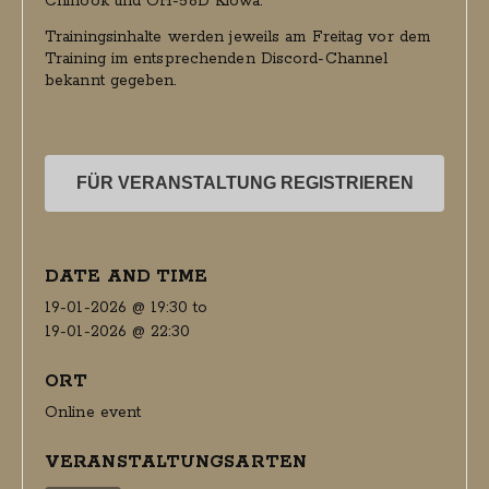
Chinook und OH-58D Kiowa.
Trainingsinhalte werden jeweils am Freitag vor dem
Training im entsprechenden Discord-Channel
bekannt gegeben.
FÜR VERANSTALTUNG REGISTRIEREN
DATE AND TIME
19-01-2026 @ 19:30
to
19-01-2026 @ 22:30
ORT
Online event
VERANSTALTUNGSARTEN